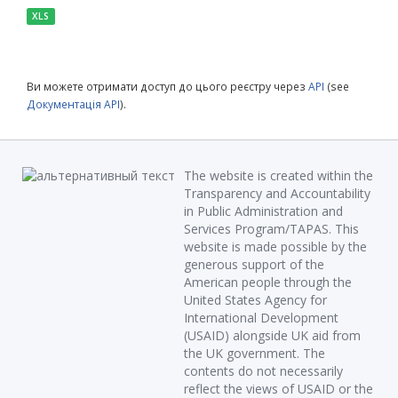
XLS
Ви можете отримати доступ до цього реєстру через
API
(see
Документація API
).
The website is created within the
Transparency and Accountability
in Public Administration and
Services Program/TAPAS. This
website is made possible by the
generous support of the
American people through the
United States Agency for
International Development
(USAID) alongside UK aid from
the UK government. The
contents do not necessarily
reflect the views of USAID or the