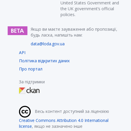
United States Government and
the UK government’s official
policies.
Якщо ви маєте зауваження або пропозиції,
будь ласка, напишіть нам:
data@loda.gov.ua
API
Політика відкритих даних
Про портал
За підтримки
Весь контент доступний за ліцензією
Creative Commons Attribution 4.0 International
license
, якщо не зазначено інше