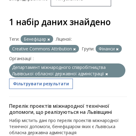
1 набір даних знайдено
Теги:
Бенефіціар
Ліцензії:
Creative Commons Attribution
Групи:
Фінанси
Організації :
Департамент міжнародного співробітництва
Львівської обласної державної адміністрації
Фільтрувати результати
Перелік проектів міжнародної технічної
допомоги, що реалізуються на Львівщині
Набір містить дані про перелік проектів міжнародної
технічної допомоги, бенефіціаром яких є Львівська
обласна державна адміністрація