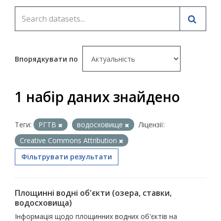
Впорядкувати по
1 набір даних знайдено
Теги:
РГТВ
водосховище
Ліцензії:
Creative Commons Attribution
Фільтрувати результати
Площинні водні об'єкти (озера, ставки,
водосховища)
Інформація щодо площинних водних об'єктів на