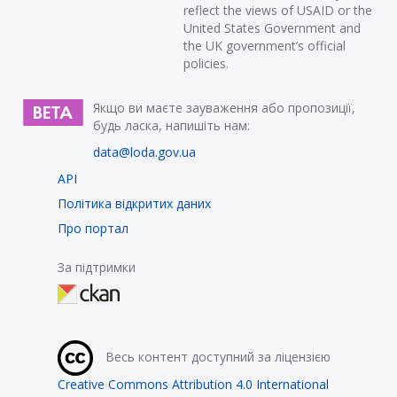
reflect the views of USAID or the
United States Government and
the UK government’s official
policies.
Якщо ви маєте зауваження або пропозиції,
будь ласка, напишіть нам:
data@loda.gov.ua
API
Політика відкритих даних
Про портал
За підтримки
Весь контент доступний за ліцензією
Creative Commons Attribution 4.0 International