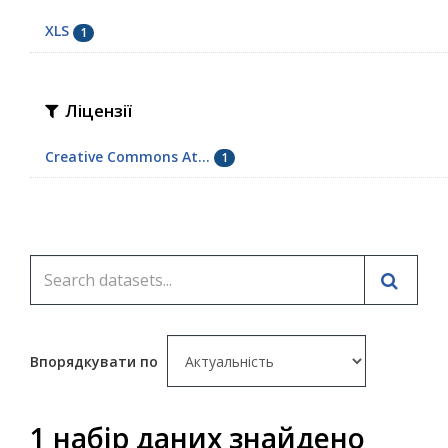
XLS
1
Ліцензії
Creative Commons At...
1
Впорядкувати по
1 набір даних знайдено