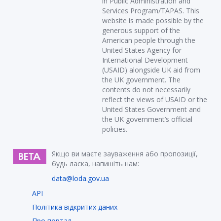
in Public Administration and
Services Program/TAPAS. This
website is made possible by the
generous support of the
American people through the
United States Agency for
International Development
(USAID) alongside UK aid from
the UK government. The
contents do not necessarily
reflect the views of USAID or the
United States Government and
the UK government’s official
policies.
Якщо ви маєте зауваження або пропозиції,
будь ласка, напишіть нам:
data@loda.gov.ua
API
Політика відкритих даних
Про портал