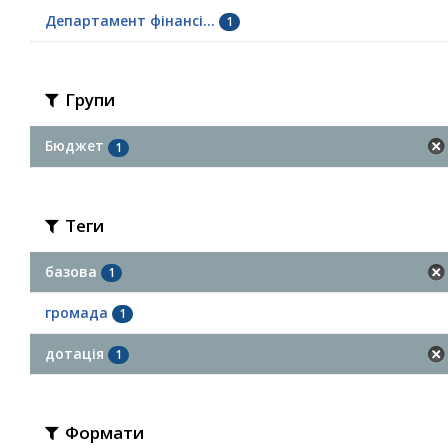
Департамент фінансі...
1
Групи
Бюджет
1
Теги
базова
1
громада
1
дотація
1
Формати