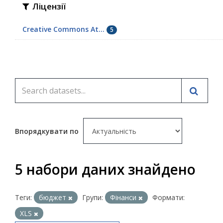
Ліцензії
Creative Commons At...
5
Впорядкувати по
5 набори даних знайдено
Теги:
бюджет
Групи:
Фінанси
Формати:
XLS