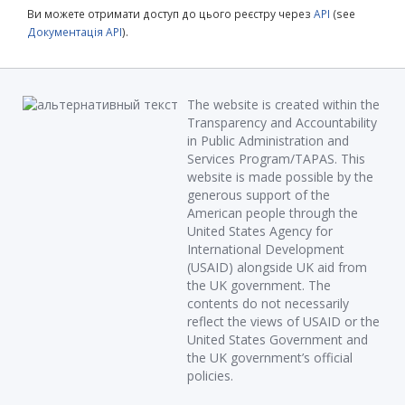
Ви можете отримати доступ до цього реєстру через
API
(see
Документація API
).
The website is created within the
Transparency and Accountability
in Public Administration and
Services Program/TAPAS. This
website is made possible by the
generous support of the
American people through the
United States Agency for
International Development
(USAID) alongside UK aid from
the UK government. The
contents do not necessarily
reflect the views of USAID or the
United States Government and
the UK government’s official
policies.