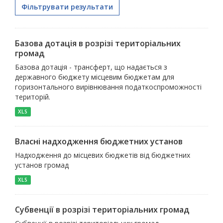
Фільтрувати результати
Базова дотація в розрізі територіальних
громад
Базова дотація - трансферт, що надається з
державного бюджету місцевим бюджетам для
горизонтального вирівнювання податкоспроможності
територій.
XLS
Власні надходження бюджетних установ
Надходження до місцевих бюджетів від бюджетних
установ громад
XLS
Субвенції в розрізі територіальних громад