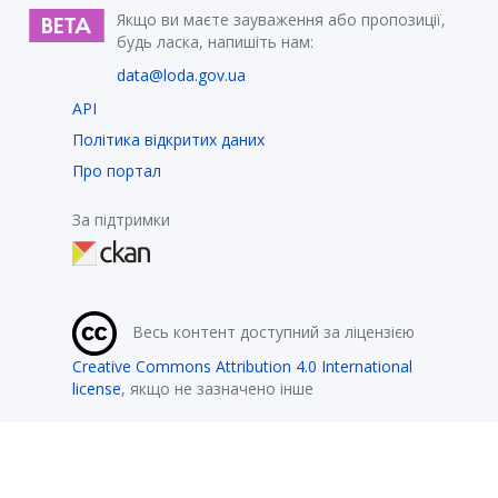
Якщо ви маєте зауваження або пропозиції,
будь ласка, напишіть нам:
data@loda.gov.ua
API
Політика відкритих даних
Про портал
За підтримки
Весь контент доступний за ліцензією
Creative Commons Attribution 4.0 International
license
, якщо не зазначено інше