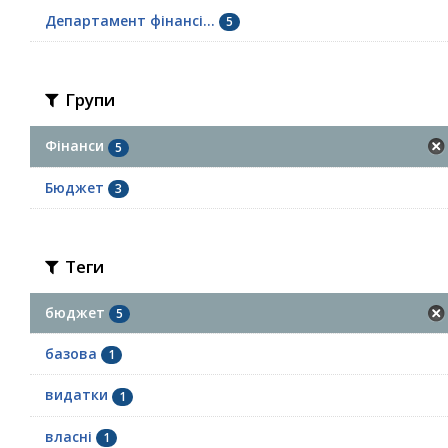
Департамент фінансі...
5
Групи
Фінанси
5
Бюджет
3
Теги
бюджет
5
базова
1
видатки
1
власні
1