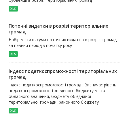
Субвенції в розрізі територіальних громад
XLS
Поточні видатки в розрізі територіальних
громад
Набір містить суми поточних видатків в розрізі громад
за певний період з початку року
XLS
Індекс податкоспроможності територіальних
громад
індекс податкоспроможності громад . Визначає рівень
податкоспроможності зведеного бюджету міста
обласного значення, бюджету об'єднаної
територіальної громади, районного бюджету...
XLS