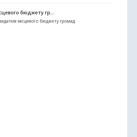
сцевого бюджету гр...
і видатків місцевого бюджету громад