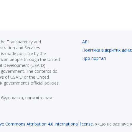
 the Transparency and
API
istration and Services
Політика відкритих дани
is made possible by the
Про портал
ican people through the United
nal Development (USAID)
K government. The contents do
ews of USAID or the United
government’s official policies.
 будь ласка, напишіть нам:
ive Commons Attribution 4.0 International license
, якщо не зазначен