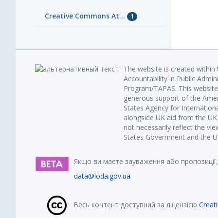
Creative Commons At...
1
The website is created within
Accountability in Public Admin
Program/TAPAS. This website 
generous support of the Amer
States Agency for Internatio
alongside UK aid from the U
not necessarily reflect the vi
States Government and the UK 
Якщо ви маєте зауваження або пропозиції,
data@loda.gov.ua
Весь контент доступний за ліцензією
Creat