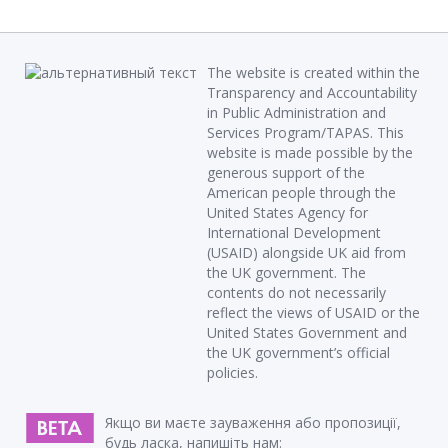
The website is created within the
Transparency and Accountability
in Public Administration and
Services Program/TAPAS. This
website is made possible by the
generous support of the
American people through the
United States Agency for
International Development
(USAID) alongside UK aid from
the UK government. The
contents do not necessarily
reflect the views of USAID or the
United States Government and
the UK government’s official
policies.
Якщо ви маєте зауваження або пропозиції,
будь ласка, напишіть нам: