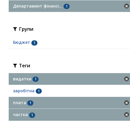
Департамент фінансі...
1
Групи
Бюджет
1
Теги
видатки
1
заробітна
1
плата
1
частка
1