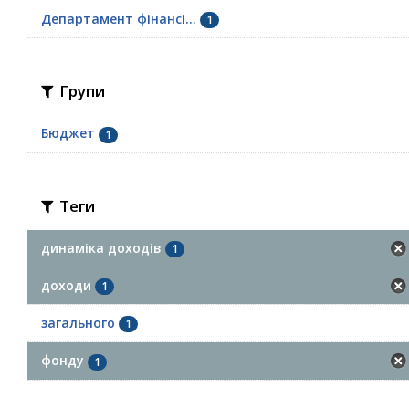
Департамент фінансі...
1
Групи
Бюджет
1
Теги
динаміка доходів
1
доходи
1
загального
1
фонду
1