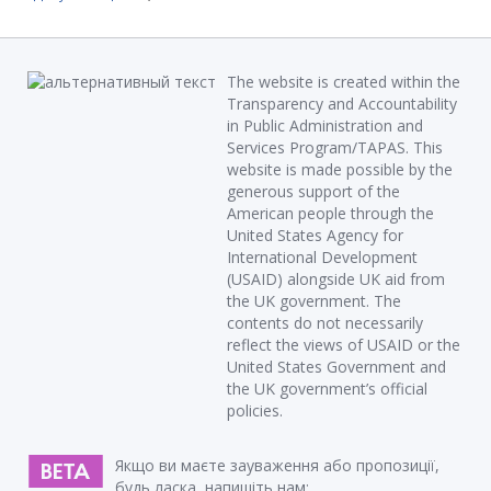
The website is created within the
Transparency and Accountability
in Public Administration and
Services Program/TAPAS. This
website is made possible by the
generous support of the
American people through the
United States Agency for
International Development
(USAID) alongside UK aid from
the UK government. The
contents do not necessarily
reflect the views of USAID or the
United States Government and
the UK government’s official
policies.
Якщо ви маєте зауваження або пропозиції,
будь ласка, напишіть нам: