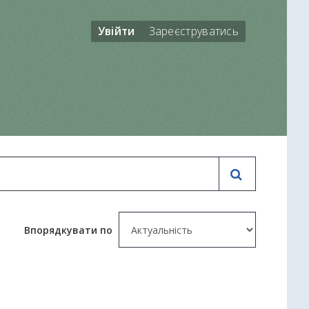
Увійти
Зареєструватись
Впорядкувати по