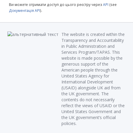
Ви можете отримати доступ до цього реєстру через
API
(see
Документація API
).
The website is created within the
Transparency and Accountability
in Public Administration and
Services Program/TAPAS. This
website is made possible by the
generous support of the
American people through the
United States Agency for
International Development
(USAID) alongside UK aid from
the UK government. The
contents do not necessarily
reflect the views of USAID or the
United States Government and
the UK government’s official
policies.