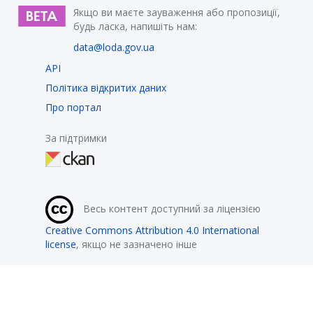
Якщо ви маєте зауваження або пропозиції,
будь ласка, напишіть нам:
data@loda.gov.ua
API
Політика відкритих даних
Про портал
За підтримки
Весь контент доступний за ліцензією
Creative Commons Attribution 4.0 International
license
, якщо не зазначено інше