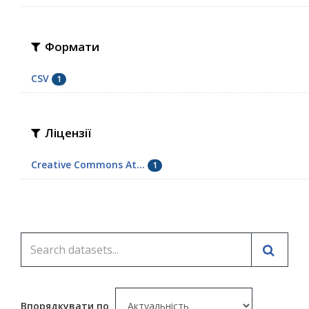
Формати
CSV
1
Ліцензії
Creative Commons At...
1
Впорядкувати по