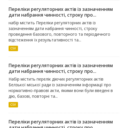
Переліки регуляторних актів із зазначенням
дати набрання чинності, строку про...
набір містить Переліки регуляторних актів із
зазначенням дати набрання чинності, строку
проведення базового, повторного та періодичного
відстеження їх результативності та...
CSV
Переліки регуляторних актів із зазначенням
дати набрання чинності, строку про...
Набір містить перелік діючих регуляторних актів
Белзької міської ради із зазначенням інформації про
нормативно-правові акти, якими вони були введені в
дію, базові, повторні та...
CSV
Переліки регуляторних актів із зазначенням
дати набрання чинності, строку про...