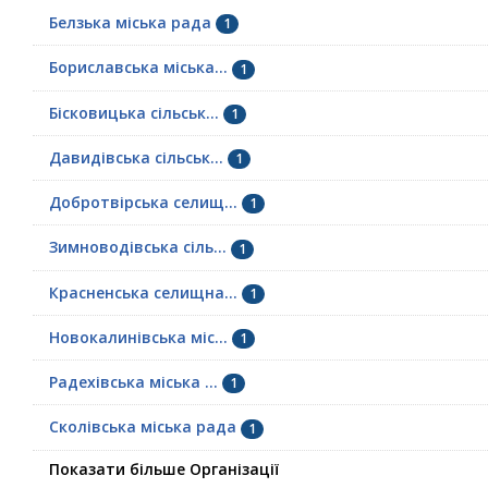
Белзька міська рада
1
Бориславська міська...
1
Бісковицька сільськ...
1
Давидівська сільськ...
1
Добротвірська селищ...
1
Зимноводівська сіль...
1
Красненська селищна...
1
Новокалинівська міс...
1
Радехівська міська ...
1
Сколівська міська рада
1
Показати більше Організації