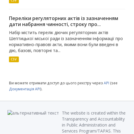
CSV
Переліки регуляторних актів із зазначенням
дати набрання чинності, строку про...
Набір містить перелік діючих регуляторних актів
Шептицької міської ради із зазначенням інформації про
нормативно-правові акти, якими вони були введені в
дію, базові, повторні та...
CSV
Ви можете отримати доступ до цього реєстру через
API
(see
Документація API
).
The website is created within the
Transparency and Accountability
in Public Administration and
Services Program/TAPAS. This