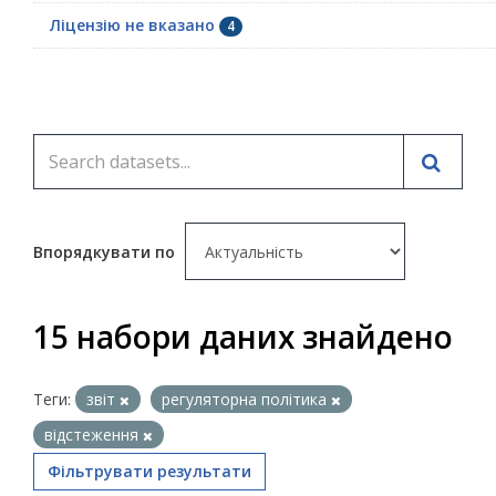
Ліцензію не вказано
4
Впорядкувати по
15 набори даних знайдено
Теги:
звіт
регуляторна політика
відстеження
Фільтрувати результати