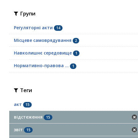
Групи
Регуляторні акти
14
Місцеве самоврядування
2
Навколишнє середовище
1
Нормативно-правова ...
1
Теги
акт
15
відстеження
15
звіт
15