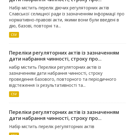
Набір містить перелік діючих регуляторних актів
Славської селищної ради із зазначенням інформації про
нормативно-правові акти, якими вони були введені в
дію, базові, повторні та...
CSV
Переліки регуляторних актів із зазначенням
дати набрання чинності, строку про...
набір містить Переліки регуляторних актів із
зазначенням дати набрання чинності, строку
проведення базового, повторного та періодичного
відстеження їх результативності та...
CSV
Переліки регуляторних актів із зазначенням
дати набрання чинності, строку про...
Набір містить перелік регуляторних актів