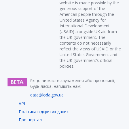
website is made possible by the
generous support of the
American people through the
United States Agency for
International Development
(USAID) alongside UK aid from
the UK government. The
contents do not necessarily
reflect the views of USAID or the
United States Government and
the UK government’s official
policies.
Якщо ви маєте зауваження або пропозиції,
будь ласка, напишіть нам:
data@loda.gov.ua
API
Політика відкритих даних
Про портал