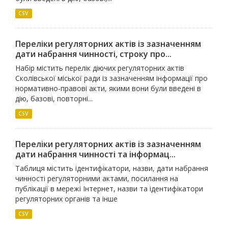
CSV
Переліки регуляторних актів із зазначенням
дати набрання чинності, строку про...
Набір містить перелік діючих регуляторних актів
Сколівської міської ради із зазначенням інформації про
нормативно-правові акти, якими вони були введені в
дію, базові, повторні...
CSV
Переліки регуляторних актів із зазначенням
дати набрання чинності та інформац...
Таблиця містить ідентифікатори, назви, дати набрання
чинності регуляторними актами, посилання на
публікації в мережі Інтернет, назви та ідентифікатори
регуляторних органів та інше
CSV