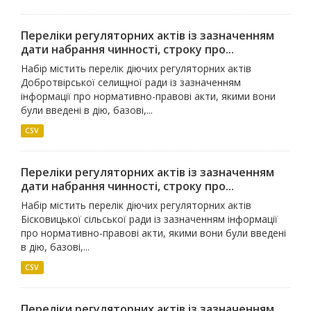
Переліки регуляторних актів із зазначенням
дати набрання чинності, строку про...
Набір містить перелік діючих регуляторних актів
Добротвірської селищної ради із зазначенням
інформації про нормативно-правові акти, якими вони
були введені в дію, базові,...
CSV
Переліки регуляторних актів із зазначенням
дати набрання чинності, строку про...
Набір містить перелік діючих регуляторних актів
Бісковицької сільської ради із зазначенням інформації
про нормативно-правові акти, якими вони були введені
в дію, базові,...
CSV
Переліки регуляторних актів із зазначенням