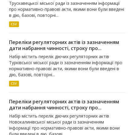
Трускавецької міської ради із зазначенням інформації
про нормативно-правові акти, якими вони були введені
в дію, базові, повторні...
CSV
Переліки регуляторних актів із зазначенням
дати набрання чинності, строку про...
Набір містить перелік діючих регуляторних актів
Турківської міської ради із зазначенням інформації про
нормативно-правові акти, якими вони були введені в
дію, базові, повторні...
CSV
Переліки регуляторних актів із зазначенням
дати набрання чинності, строку про...
Набір містить перелік діючих регуляторних актів
Новокалинівської міської ради із зазначенням
інформації про нормативно-правові акти, якими вони
були введені в дію, базові,...