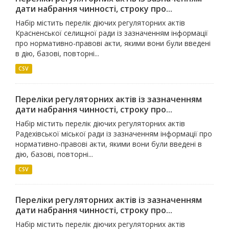
дати набрання чинності, строку про...
Набір містить перелік діючих регуляторних актів
Красненської селищної ради із зазначенням інформації
про нормативно-правові акти, якими вони були введені
в дію, базові, повторні...
CSV
Переліки регуляторних актів із зазначенням
дати набрання чинності, строку про...
Набір містить перелік діючих регуляторних актів
Радехівської міської ради із зазначенням інформації про
нормативно-правові акти, якими вони були введені в
дію, базові, повторні...
CSV
Переліки регуляторних актів із зазначенням
дати набрання чинності, строку про...
Набір містить перелік діючих регуляторних актів