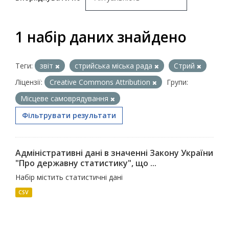
1 набір даних знайдено
Теги:
звіт
стрийська міська рада
Стрий
Ліцензії:
Creative Commons Attribution
Групи:
Місцеве самоврядування
Фільтрувати результати
Адміністративні дані в значенні Закону України
"Про державну статистику", що ...
Набір містить статистичні дані
CSV