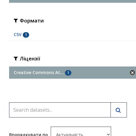
Формати
CSV
1
Ліцензії
Creative Commons At...
1
Впорядкувати по