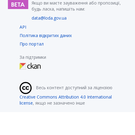
Якщо ви маєте зауваження або пропозиції,
будь ласка, напишіть нам:
data@loda.gov.ua
API
Політика відкритих даних
Про портал
За підтримки
Весь контент доступний за ліцензією
Creative Commons Attribution 4.0 International
license
, якщо не зазначено інше