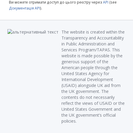
Ви можете отримати доступ до цього реєстру через
API
(see
Документація API
).
The website is created within the
Transparency and Accountability
in Public Administration and
Services Program/TAPAS. This
website is made possible by the
generous support of the
American people through the
United States Agency for
International Development
(USAID) alongside UK aid from
the UK government. The
contents do not necessarily
reflect the views of USAID or the
United States Government and
the UK government’s official
policies.