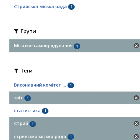
Стрийська міська рада
1
Групи
Місцеве самоврядування
1
Теги
Виконавчий комітет ...
1
звіт
1
статистика
1
Стрий
1
стрийська міська рада
1