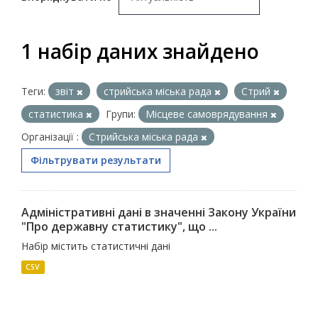
1 набір даних знайдено
Теги:
звіт
стрийська міська рада
Стрий
статистика
Групи:
Місцеве самоврядування
Організації :
Стрийська міська рада
Фільтрувати результати
Адміністративні дані в значенні Закону України
"Про державну статистику", що ...
Набір містить статистичні дані
CSV