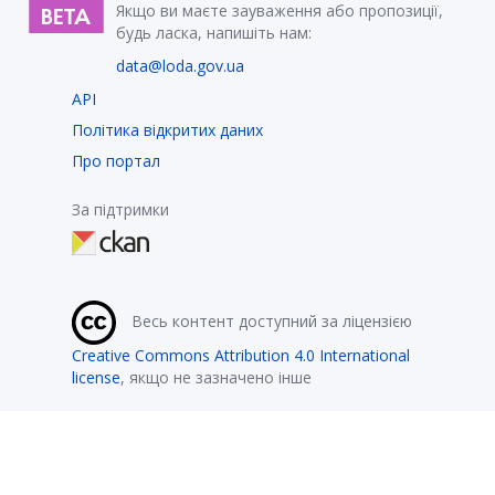
Якщо ви маєте зауваження або пропозиції,
будь ласка, напишіть нам:
data@loda.gov.ua
API
Політика відкритих даних
Про портал
За підтримки
Весь контент доступний за ліцензією
Creative Commons Attribution 4.0 International
license
, якщо не зазначено інше