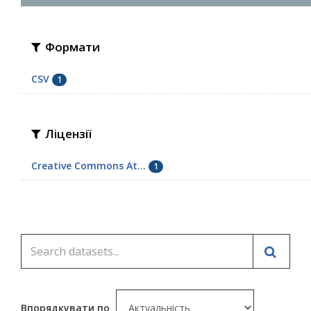
Формати
CSV
1
Ліцензії
Creative Commons At...
1
Впорядкувати по