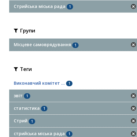
Стрийська міська рада
1
Групи
Місцеве самоврядування
1
Теги
Виконавчий комітет ...
1
звіт
1
статистика
1
Стрий
1
стрийська міська рада
1