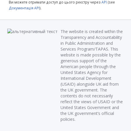
Ви можете отримати доступ до цього реєстру через
API
(see
Документація API
).
The website is created within the
Transparency and Accountability
in Public Administration and
Services Program/TAPAS. This
website is made possible by the
generous support of the
American people through the
United States Agency for
International Development
(USAID) alongside UK aid from
the UK government. The
contents do not necessarily
reflect the views of USAID or the
United States Government and
the UK government’s official
policies.