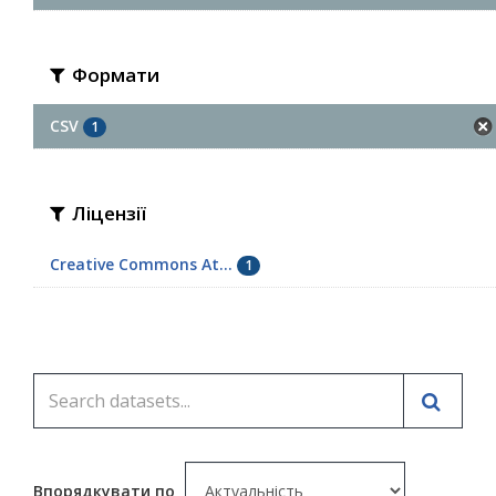
Формати
CSV
1
Ліцензії
Creative Commons At...
1
Впорядкувати по