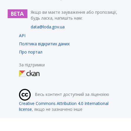
Якщо ви маєте зауваження або пропозиції,
будь ласка, напишіть нам:
data@loda.gov.ua
API
Політика відкритих даних
Про портал
За підтримки
Весь контент доступний за ліцензією
Creative Commons Attribution 4.0 International
license
, якщо не зазначено інше