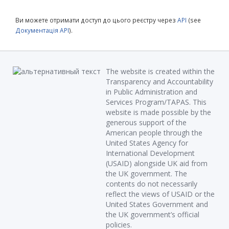
Ви можете отримати доступ до цього реєстру через
API
(see
Документація API
).
The website is created within the
Transparency and Accountability
in Public Administration and
Services Program/TAPAS. This
website is made possible by the
generous support of the
American people through the
United States Agency for
International Development
(USAID) alongside UK aid from
the UK government. The
contents do not necessarily
reflect the views of USAID or the
United States Government and
the UK government’s official
policies.