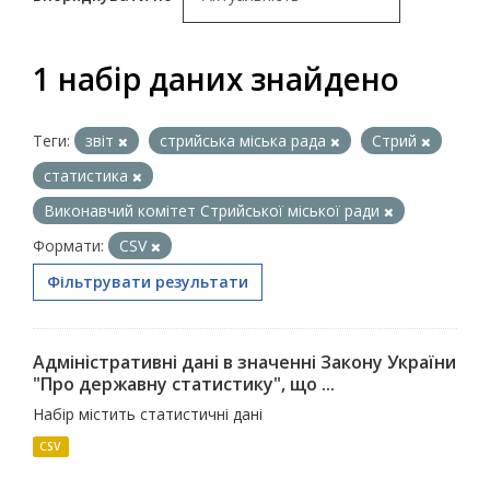
1 набір даних знайдено
Теги:
звіт
стрийська міська рада
Стрий
статистика
Виконавчий комітет Стрийської міської ради
Формати:
CSV
Фільтрувати результати
Адміністративні дані в значенні Закону України
"Про державну статистику", що ...
Набір містить статистичні дані
CSV