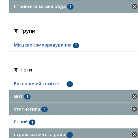
Стрийська міська рада
1
Групи
Місцеве самоврядування
1
Теги
Виконавчий комітет ...
1
звіт
1
статистика
1
Стрий
1
стрийська міська рада
1