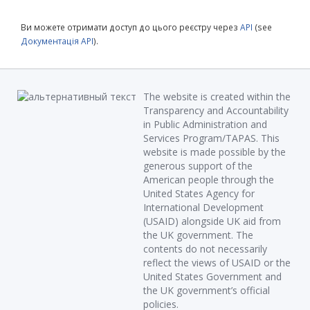
Ви можете отримати доступ до цього реєстру через
API
(see
Документація API
).
The website is created within the
Transparency and Accountability
in Public Administration and
Services Program/TAPAS. This
website is made possible by the
generous support of the
American people through the
United States Agency for
International Development
(USAID) alongside UK aid from
the UK government. The
contents do not necessarily
reflect the views of USAID or the
United States Government and
the UK government’s official
policies.