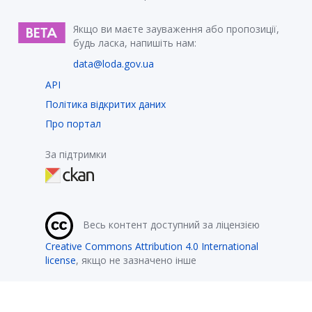
Якщо ви маєте зауваження або пропозиції,
будь ласка, напишіть нам:
data@loda.gov.ua
API
Політика відкритих даних
Про портал
За підтримки
Весь контент доступний за ліцензією
Creative Commons Attribution 4.0 International
license
, якщо не зазначено інше