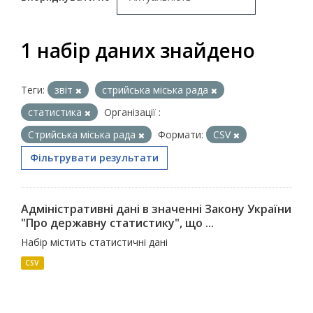
1 набір даних знайдено
Теги:
звіт
стрийська міська рада
статистика
Організації :
Стрийська міська рада
Формати:
CSV
Фільтрувати результати
Адміністративні дані в значенні Закону України
"Про державну статистику", що ...
Набір містить статистичні дані
CSV