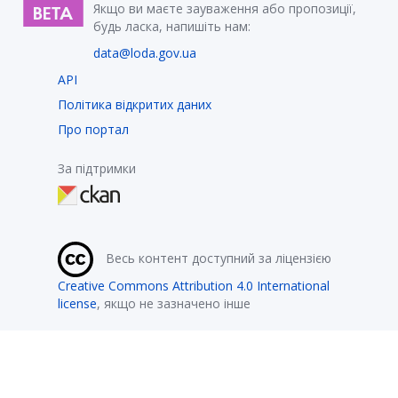
Якщо ви маєте зауваження або пропозиції,
будь ласка, напишіть нам:
data@loda.gov.ua
API
Політика відкритих даних
Про портал
За підтримки
Весь контент доступний за ліцензією
Creative Commons Attribution 4.0 International
license
, якщо не зазначено інше