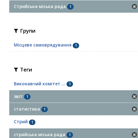
Стрийська міська рада
1
Групи
Місцеве самоврядування
1
Теги
Виконавчий комітет ...
1
звіт
1
статистика
1
Стрий
1
стрийська міська рада
1