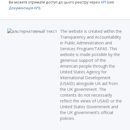
Ви можете отримати доступ до цього реєстру через
API
(see
Документація API
).
The website is created within the
Transparency and Accountability
in Public Administration and
Services Program/TAPAS. This
website is made possible by the
generous support of the
American people through the
United States Agency for
International Development
(USAID) alongside UK aid from
the UK government. The
contents do not necessarily
reflect the views of USAID or the
United States Government and
the UK government’s official
policies.