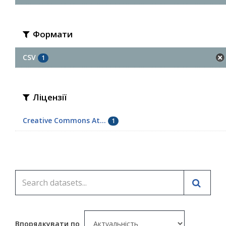
Формати
CSV
1
Ліцензії
Creative Commons At...
1
Впорядкувати по