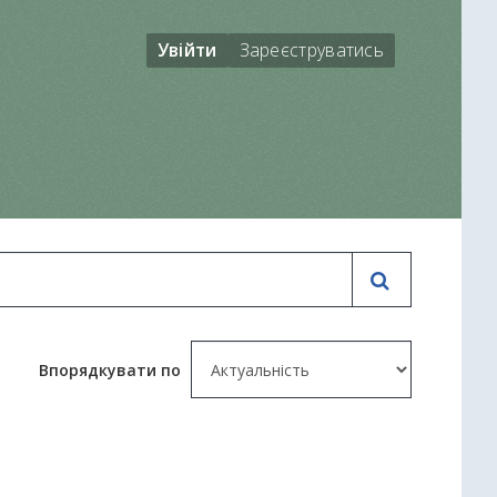
Увійти
Зареєструватись
Впорядкувати по