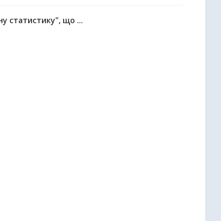
у статистику", що ...