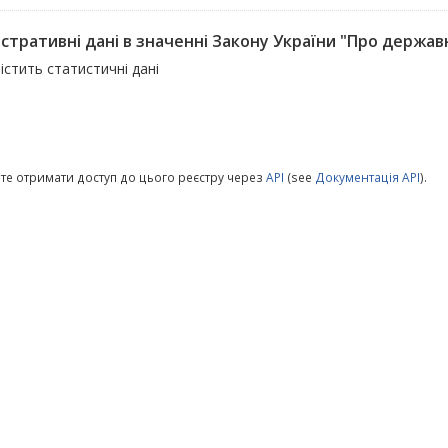
стративні дані в значенні Закону України "Про державн
істить статистичні дані
те отримати доступ до цього реєстру через
API
(see
Документація API
).