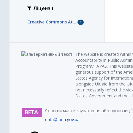
Ліцензії
Creative Commons At...
1
The website is created within
Accountability in Public Admin
Program/TAPAS. This website 
generous support of the Amer
States Agency for Internatio
alongside UK aid from the U
not necessarily reflect the vi
States Government and the UK 
Якщо ви маєте зауваження або пропозиції,
data@loda.gov.ua