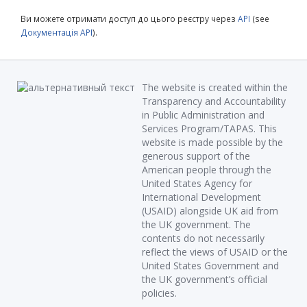
Ви можете отримати доступ до цього реєстру через
API
(see
Документація API
).
The website is created within the
Transparency and Accountability
in Public Administration and
Services Program/TAPAS. This
website is made possible by the
generous support of the
American people through the
United States Agency for
International Development
(USAID) alongside UK aid from
the UK government. The
contents do not necessarily
reflect the views of USAID or the
United States Government and
the UK government’s official
policies.