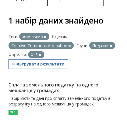
1 набір даних знайдено
Теги:
земельний
Ліцензії:
Creative Commons Attribution
Групи:
Податки
Формати:
XLS
Фільтрувати результати
Сплата земельного податку на одного
мешканця у громадах
Набір містить дані про сплату земельного податку в
розрахунку на одного мешканця у громадах
XLS