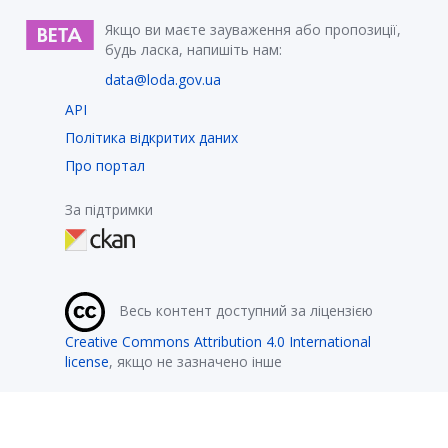
Якщо ви маєте зауваження або пропозиції,
будь ласка, напишіть нам:
data@loda.gov.ua
API
Політика відкритих даних
Про портал
За підтримки
Весь контент доступний за ліцензією
Creative Commons Attribution 4.0 International
license
, якщо не зазначено інше