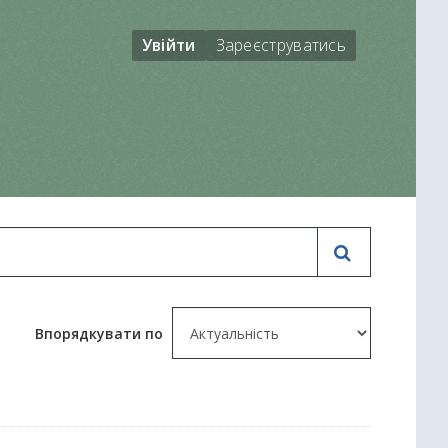
Увійти
Зареєструватись
Впорядкувати по