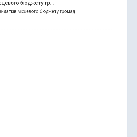
сцевого бюджету гр...
і видатків місцевого бюджету громад