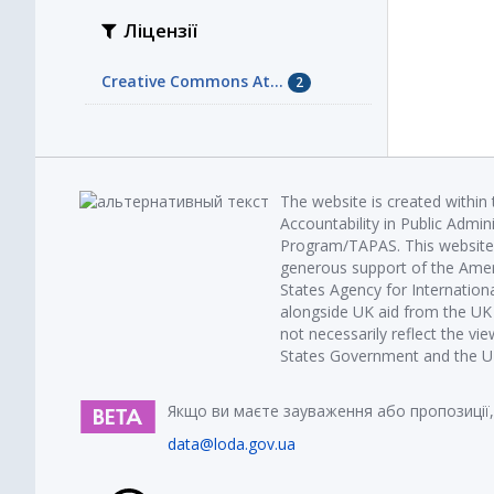
Ліцензії
Creative Commons At...
2
The website is created within
Accountability in Public Admin
Program/TAPAS. This website 
generous support of the Amer
States Agency for Internatio
alongside UK aid from the U
not necessarily reflect the vi
States Government and the UK 
Якщо ви маєте зауваження або пропозиції,
data@loda.gov.ua