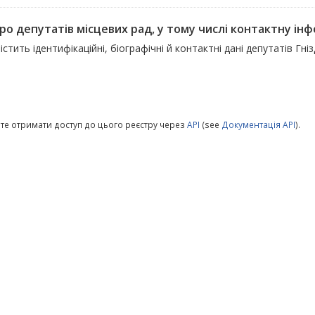
ро депутатів місцевих рад, у тому числі контактну інфо
істить ідентифікаційні, біографічні й контактні дані депутатів Гн
те отримати доступ до цього реєстру через
API
(see
Документація API
).