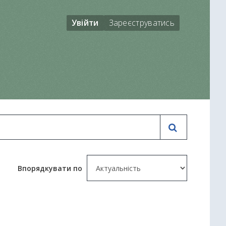
Увійти
Зареєструватись
Впорядкувати по