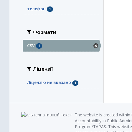
телефон
1
Формати
CSV
1
Ліцензії
Ліцензію не вказано
1
The website is created within
Accountability in Public Admin
Program/TAPAS. This website 