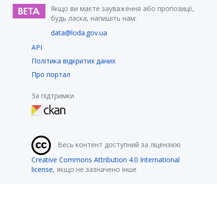
Якщо ви маєте зауваження або пропозиції,
будь ласка, напишіть нам:
data@loda.gov.ua
API
Політика відкритих даних
Про портал
За підтримки
Весь контент доступний за ліцензією
Creative Commons Attribution 4.0 International
license
, якщо не зазначено інше