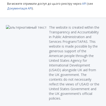
Ви можете отримати доступ до цього реєстру через
API
(see
Документація API
).
The website is created within the
Transparency and Accountability
in Public Administration and
Services Program/TAPAS. This
website is made possible by the
generous support of the
American people through the
United States Agency for
International Development
(USAID) alongside UK aid from
the UK government. The
contents do not necessarily
reflect the views of USAID or the
United States Government and
the UK government’s official
policies.