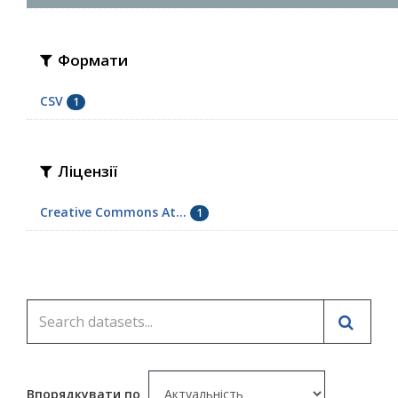
Формати
CSV
1
Ліцензії
Creative Commons At...
1
Впорядкувати по