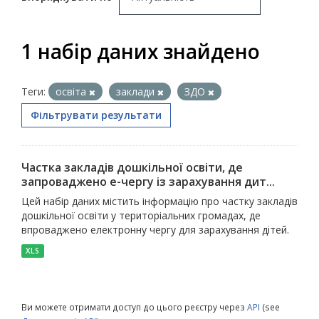
1 набір даних знайдено
Теги:
освіта
заклади
ЗДО
Фільтрувати результати
Частка закладів дошкільної освіти, де
запроваджено е-чергу із зарахування дит...
Цей набір даних містить інформацію про частку закладів
дошкільної освіти у територіальних громадах, де
впроваджено електронну чергу для зарахування дітей.
XLS
Ви можете отримати доступ до цього реєстру через
API
(see