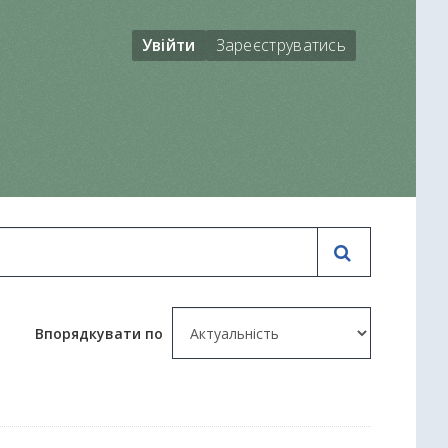
Увійти
Зареєструватись
Впорядкувати по