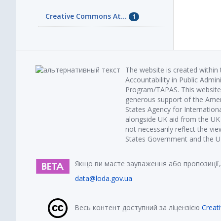
Creative Commons At...
1
The website is created within
Accountability in Public Admin
Program/TAPAS. This website 
generous support of the Amer
States Agency for Internatio
alongside UK aid from the U
not necessarily reflect the vi
States Government and the UK 
Якщо ви маєте зауваження або пропозиції,
data@loda.gov.ua
Весь контент доступний за ліцензією
Creat