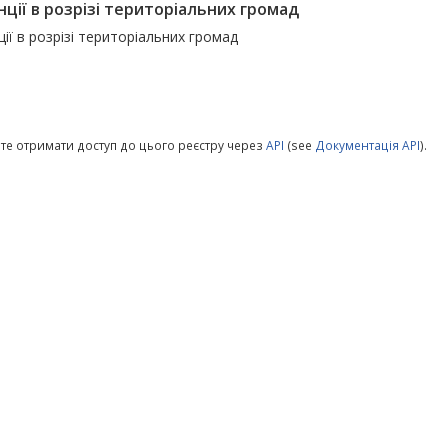
нції в розрізі територіальних громад
ії в розрізі територіальних громад
те отримати доступ до цього реєстру через
API
(see
Документація API
).