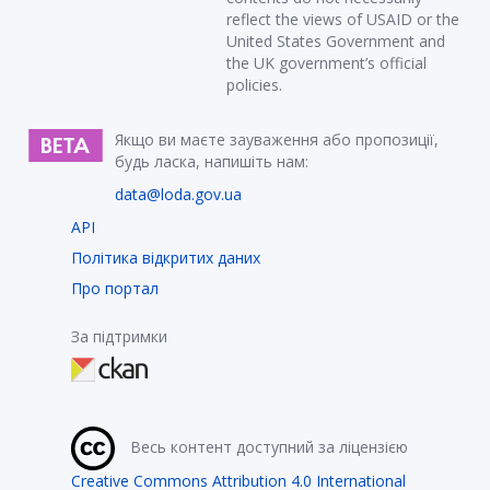
reflect the views of USAID or the
United States Government and
the UK government’s official
policies.
Якщо ви маєте зауваження або пропозиції,
будь ласка, напишіть нам:
data@loda.gov.ua
API
Політика відкритих даних
Про портал
За підтримки
Весь контент доступний за ліцензією
Creative Commons Attribution 4.0 International