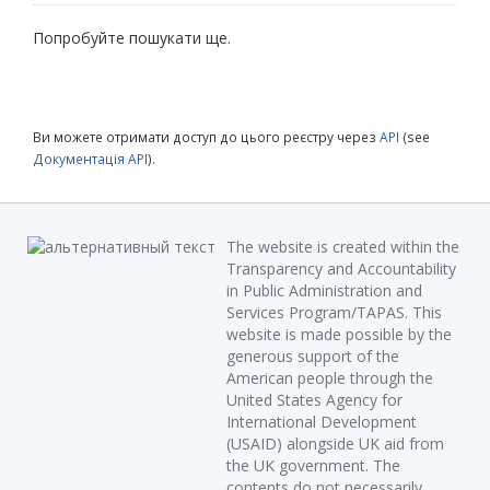
Попробуйте пошукати ще.
Ви можете отримати доступ до цього реєстру через
API
(see
Документація API
).
The website is created within the
Transparency and Accountability
in Public Administration and
Services Program/TAPAS. This
website is made possible by the
generous support of the
American people through the
United States Agency for
International Development
(USAID) alongside UK aid from
the UK government. The
contents do not necessarily