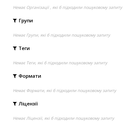
Немає Організації , які б підходили пошуковому запиту
Групи
Немає Групи, які б підходили пошуковому запиту
Теги
Немає Теги, які б підходили пошуковому запиту
Формати
Немає Формати, які б підходили пошуковому запиту
Ліцензії
Немає Ліцензії, які б підходили пошуковому запиту