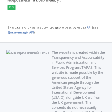
кібербезпеки та кібергігієни, у...
XLS
Ви можете отримати доступ до цього реєстру через
API
(see
Документація API
).
The website is created within the
Transparency and Accountability
in Public Administration and
Services Program/TAPAS. This
website is made possible by the
generous support of the
American people through the
United States Agency for
International Development
(USAID) alongside UK aid from
the UK government. The
contents do not necessarily