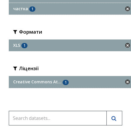
частка
1
Формати
XLS
1
Ліцензії
Creative Commons At...
1