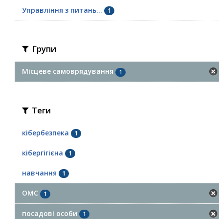
Управління з питань...
1
Групи
Місцеве самоврядування
1
Теги
кібербезпека
1
кібергігієна
1
навчання
1
ОМС
1
посадові особи
1