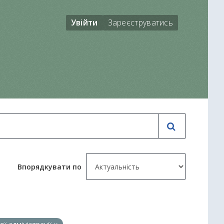
Увійти
Зареєструватись
Впорядкувати по