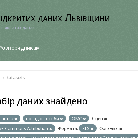
відкритих даних Львівщини
 відкритих даних
Розпорядникам
абір даних знайдено
частка
посадові особи
ОМС
Ліцензії:
ive Commons Attribution
Формати:
XLS
Організації :