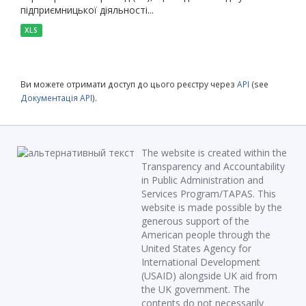
підприємницької діяльності...
XLS
Ви можете отримати доступ до цього реєстру через
API
(see
Документація API
).
The website is created within the
Transparency and Accountability
in Public Administration and
Services Program/TAPAS. This
website is made possible by the
generous support of the
American people through the
United States Agency for
International Development
(USAID) alongside UK aid from
the UK government. The
contents do not necessarily