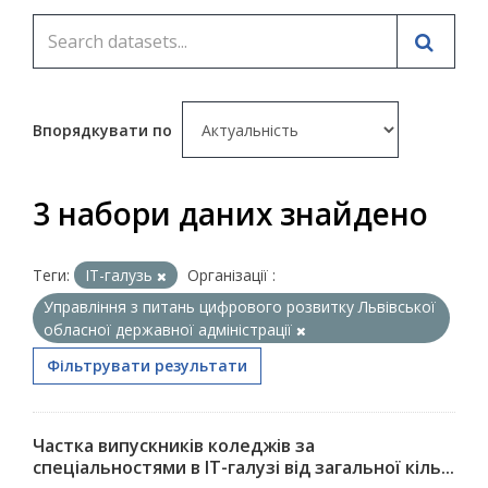
Впорядкувати по
3 набори даних знайдено
Теги:
ІТ-галузь
Організації :
Управління з питань цифрового розвитку Львівської
обласної державної адміністрації
Фільтрувати результати
Частка випускників коледжів за
спеціальностями в ІТ-галузі від загальної кіль...