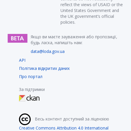
reflect the views of USAID or the
United States Government and
the UK government’s official
policies.
Якщо ви маєте зауваження або пропозиції,
будь ласка, напишіть нам:
data@loda.gov.ua
API
Політика відкритих даних
Про портал
За підтримки
Весь контент доступний за ліцензією
Creative Commons Attribution 4.0 International