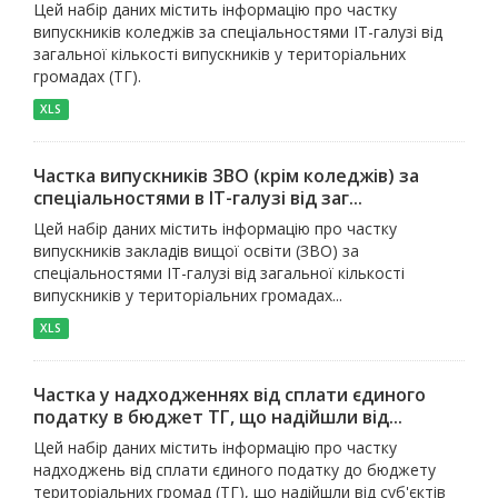
Цей набір даних містить інформацію про частку
випускників коледжів за спеціальностями ІТ-галузі від
загальної кількості випускників у територіальних
громадах (ТГ).
XLS
Частка випускників ЗВО (крім коледжів) за
спеціальностями в ІТ-галузі від заг...
Цей набір даних містить інформацію про частку
випускників закладів вищої освіти (ЗВО) за
спеціальностями ІТ-галузі від загальної кількості
випускників у територіальних громадах...
XLS
Частка у надходженнях від сплати єдиного
податку в бюджет ТГ, що надійшли від...
Цей набір даних містить інформацію про частку
надходжень від сплати єдиного податку до бюджету
територіальних громад (ТГ), що надійшли від суб'єктів