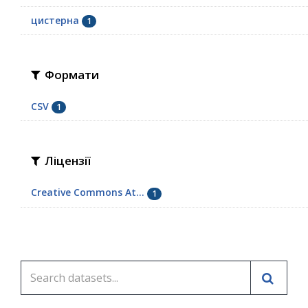
цистерна
1
Формати
CSV
1
Ліцензії
Creative Commons At...
1