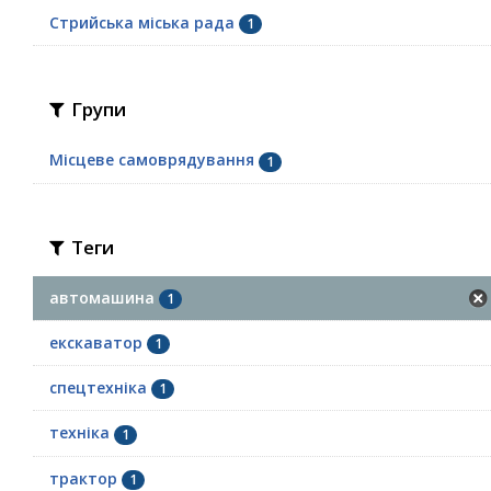
Стрийська міська рада
1
Групи
Місцеве самоврядування
1
Теги
автомашина
1
екскаватор
1
спецтехніка
1
техніка
1
трактор
1