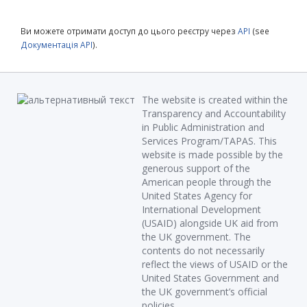
Ви можете отримати доступ до цього реєстру через
API
(see
Документація API
).
The website is created within the
Transparency and Accountability
in Public Administration and
Services Program/TAPAS. This
website is made possible by the
generous support of the
American people through the
United States Agency for
International Development
(USAID) alongside UK aid from
the UK government. The
contents do not necessarily
reflect the views of USAID or the
United States Government and
the UK government’s official
policies.