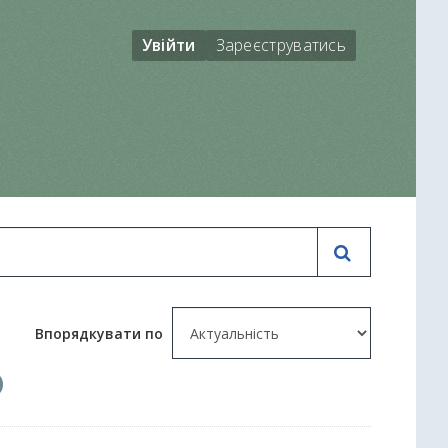
Увійти
Зареєструватись
Впорядкувати по