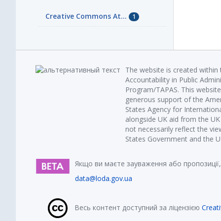
Creative Commons At...
1
The website is created within
Accountability in Public Admin
Program/TAPAS. This website 
generous support of the Amer
States Agency for Internatio
alongside UK aid from the U
not necessarily reflect the vi
States Government and the UK 
Якщо ви маєте зауваження або пропозиції,
data@loda.gov.ua
Весь контент доступний за ліцензією
Creat