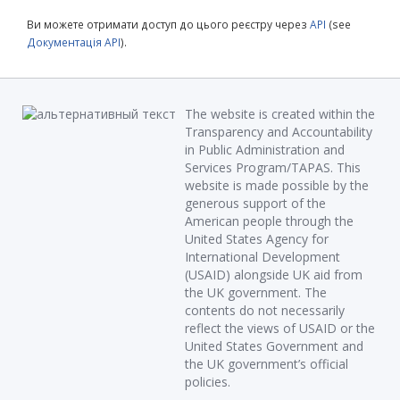
Ви можете отримати доступ до цього реєстру через
API
(see
Документація API
).
The website is created within the
Transparency and Accountability
in Public Administration and
Services Program/TAPAS. This
website is made possible by the
generous support of the
American people through the
United States Agency for
International Development
(USAID) alongside UK aid from
the UK government. The
contents do not necessarily
reflect the views of USAID or the
United States Government and
the UK government’s official
policies.