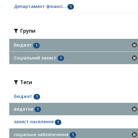
Департамент фінансі...
1
Групи
Бюджет
1
Соціальний захист
1
Теги
бюджет
1
видатки
1
захист населення
1
соціальне забезпечення
1