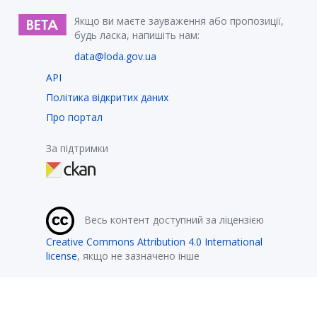
Якщо ви маєте зауваження або пропозиції,
будь ласка, напишіть нам:
data@loda.gov.ua
API
Політика відкритих даних
Про портал
За підтримки
Весь контент доступний за ліцензією
Creative Commons Attribution 4.0 International
license
, якщо не зазначено інше