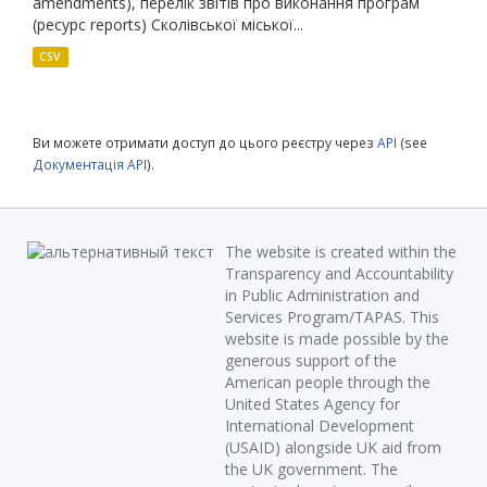
amendments), перелік звітів про виконання програм
(ресурс reports) Сколівської міської...
CSV
Ви можете отримати доступ до цього реєстру через
API
(see
Документація API
).
The website is created within the
Transparency and Accountability
in Public Administration and
Services Program/TAPAS. This
website is made possible by the
generous support of the
American people through the
United States Agency for
International Development
(USAID) alongside UK aid from
the UK government. The