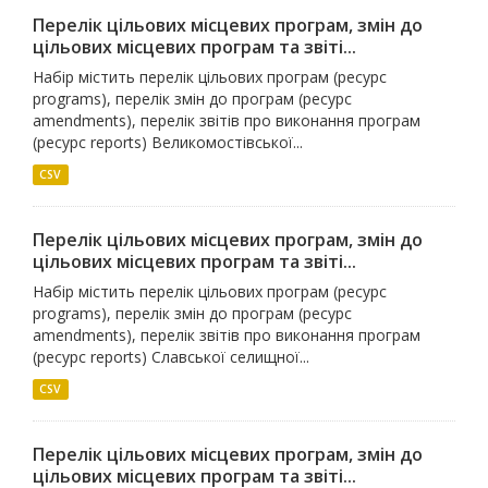
Перелік цільових місцевих програм, змін до
цільових місцевих програм та звіті...
Набір містить перелік цільових програм (ресурс
programs), перелік змін до програм (ресурс
amendments), перелік звітів про виконання програм
(ресурс reports) Великомостівської...
CSV
Перелік цільових місцевих програм, змін до
цільових місцевих програм та звіті...
Набір містить перелік цільових програм (ресурс
programs), перелік змін до програм (ресурс
amendments), перелік звітів про виконання програм
(ресурс reports) Славської селищної...
CSV
Перелік цільових місцевих програм, змін до
цільових місцевих програм та звіті...