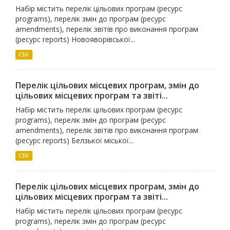
Набір містить перелік цільових програм (ресурс
programs), перелік змін до програм (ресурс
amendments), перелік звітів про виконання програм
(ресурс reports) Новояворівської...
CSV
Перелік цільових місцевих програм, змін до
цільових місцевих програм та звіті...
Набір містить перелік цільових програм (ресурс
programs), перелік змін до програм (ресурс
amendments), перелік звітів про виконання програм
(ресурс reports) Белзької міської...
CSV
Перелік цільових місцевих програм, змін до
цільових місцевих програм та звіті...
Набір містить перелік цільових програм (ресурс
programs), перелік змін до програм (ресурс