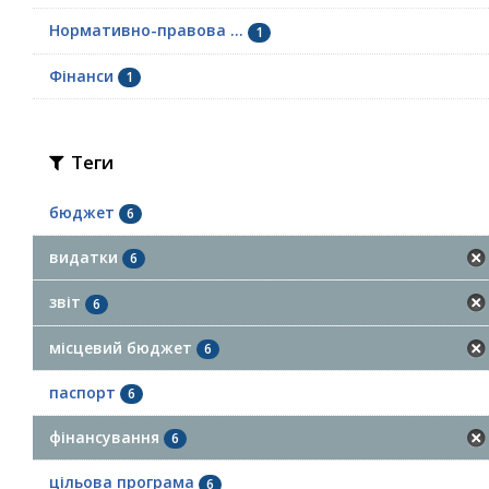
Нормативно-правова ...
1
Фінанси
1
Теги
бюджет
6
видатки
6
звіт
6
місцевий бюджет
6
паспорт
6
фінансування
6
цільова програма
6