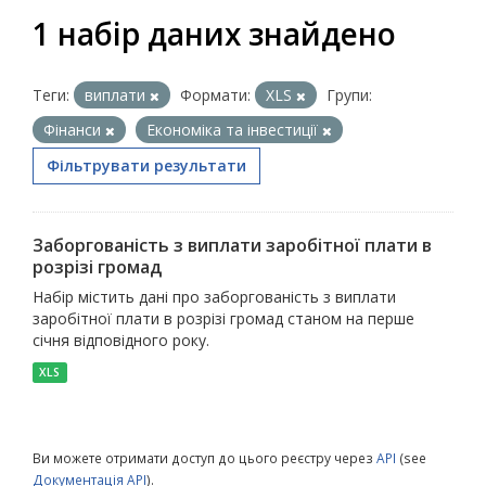
1 набір даних знайдено
Теги:
виплати
Формати:
XLS
Групи:
Фінанси
Економіка та інвестиції
Фільтрувати результати
Заборгованість з виплати заробітної плати в
розрізі громад
Набір містить дані про заборгованість з виплати
заробітної плати в розрізі громад станом на перше
січня відповідного року.
XLS
Ви можете отримати доступ до цього реєстру через
API
(see
Документація API
).