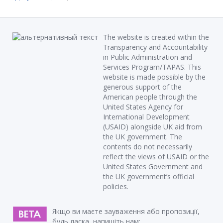
The website is created within the
Transparency and Accountability
in Public Administration and
Services Program/TAPAS. This
website is made possible by the
generous support of the
American people through the
United States Agency for
International Development
(USAID) alongside UK aid from
the UK government. The
contents do not necessarily
reflect the views of USAID or the
United States Government and
the UK government’s official
policies.
Якщо ви маєте зауваження або пропозиції,
будь ласка, напишіть нам: