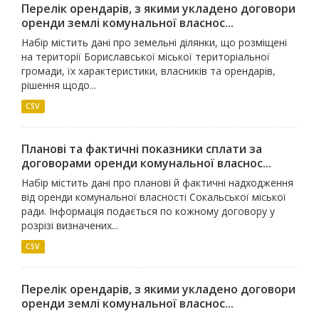
Перелік орендарів, з якими укладено договори
оренди землі комунальної власнос...
Набір містить дані про земельні ділянки, що розміщені
на території Бориславської міської територіальної
громади, їх характеристики, власників та орендарів,
рішення щодо...
CSV
Планові та фактичні показники сплати за
договорами оренди комунальної власнос...
Набір містить дані про планові й фактичні надходження
від оренди комунальної власності Сокальської міської
ради. Інформація подається по кожному договору у
розрізі визначених...
CSV
Перелік орендарів, з якими укладено договори
оренди землі комунальної власнос...