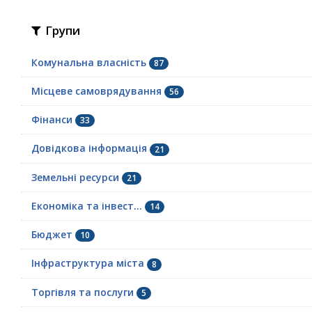
Групи
Комунальна власність
87
Місцеве самоврядування
56
Фінанси
33
Довідкова інформація
21
Земельні ресурси
21
Економіка та інвест...
14
Бюджет
10
Інфраструктура міста
8
Торгівля та послуги
5