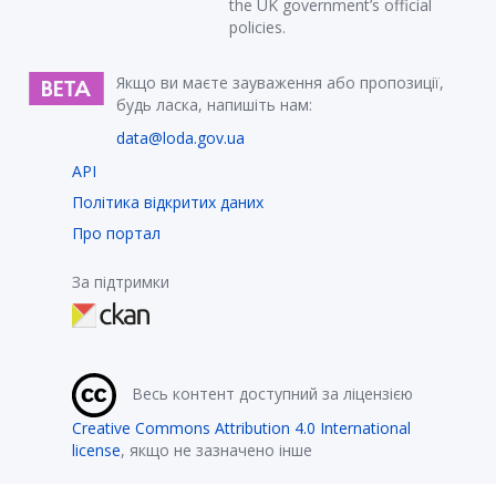
the UK government’s official
policies.
Якщо ви маєте зауваження або пропозиції,
будь ласка, напишіть нам:
data@loda.gov.ua
API
Політика відкритих даних
Про портал
За підтримки
Весь контент доступний за ліцензією
Creative Commons Attribution 4.0 International
license
, якщо не зазначено інше