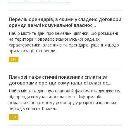
Перелік орендарів, з якими укладено договори
оренди землі комунальної власнос...
Набір містить дані про земельні ділянки, що розміщені
на території Новояворівської міської ради, їх
характеристики, власників та орендарів, рішення щодо
приватизації та оренди...
CSV
Планові та фактичні показники сплати за
договорами оренди комунальної власнос...
Набір містить дані про планові й фактичні надходження
від оренди комунальної власності. Інформація
подається по кожному договору у розрізі визначених
періодів сплати. Кожен...
CSV