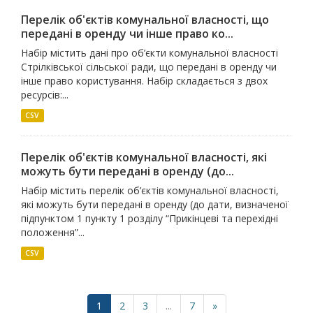
Перелік об'єктів комунальної власності, що
передані в оренду чи інше право ко...
Набір містить дані про об’єкти комунальної власності
Стрілківської сільської ради, що передані в оренду чи
інше право користування. Набір складається з двох
ресурсів:...
CSV
Перелік об'єктів комунальної власності, які
можуть бути передані в оренду (до...
Набір містить перелік об’єктів комунальної власності,
які можуть бути передані в оренду (до дати, визначеної
підпунктом 1 пункту 1 розділу “Прикінцеві та перехідні
положення”...
CSV
1
2
3
...
7
»