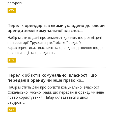
ресурсів:...
CSV
Перелік орендарів, з якими укладено договори
оренди землі комунальної власнос...
Набір містить дані про земельні ділянки, що розміщені
на території Трускавецької міської ради, їх
характеристики, власників та орендарів, рішення щодо
приватизації та оренди та...
CSV
Перелік об’єктів комунальної власності, що
передані в оренду чи інше право ко...
Набір містить дані про об’єкти комунальної власності
Сокальської міської ради, що передані в оренду чи інше
право користування. Набір складається з двох
ресурсів:...
CSV