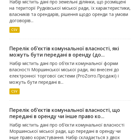
Набір містить дані про земельні ділянки, що розміщені
на території Рудківської міської ради, їх характеристики,
власників та орендарів, рішення щодо оренди та умови
договорів...
CSV
Перелік об’єктів комунальної власності, які
можуть бути передані в оренду (до...
Набір містить дані про об’єкти комунальної форми
власності Моршинської міської ради, які внесені до
електронної торгової системи (ProZorro.Продажі) і
можуть бути передані в...
CSV
Перелік об’єктів комунальної власності, що
передані в оренду чи інше право ко...
Набір містить дані про об’єкти комунальної власності
Моршинської міської ради, що передані в оренду чи
інше право користування. Набір складається з двох