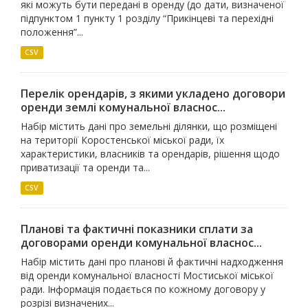
які можуть бути передані в оренду (до дати, визначеної
підпунктом 1 пункту 1 розділу “Прикінцеві та перехідні
положення”...
CSV
Перелік орендарів, з якими укладено договори
оренди землі комунальної власнос...
Набір містить дані про земельні ділянки, що розміщені
на території Коростенської міської ради, їх
характеристики, власників та орендарів, рішення щодо
приватизації та оренди та...
CSV
Планові та фактичні показники сплати за
договорами оренди комунальної власнос...
Набір містить дані про планові й фактичні надходження
від оренди комунальної власності Мостиської міської
ради. Інформація подається по кожному договору у
розрізі визначених...