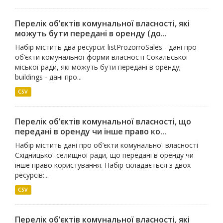
Перелік об’єктів комунальної власності, які
можуть бути передані в оренду (до...
Набір містить два ресурси: listProzorroSales - дані про
об’єкти комунальної форми власності Сокальської
міської ради, які можуть бути передані в оренду;
buildings - дані про...
CSV
Перелік об’єктів комунальної власності, що
передані в оренду чи інше право ко...
Набір містить дані про об’єкти комунальної власності
Східницької селищної ради, що передані в оренду чи
інше право користування. Набір складається з двох
ресурсів:...
CSV
Перелік об’єктів комунальної власності, які