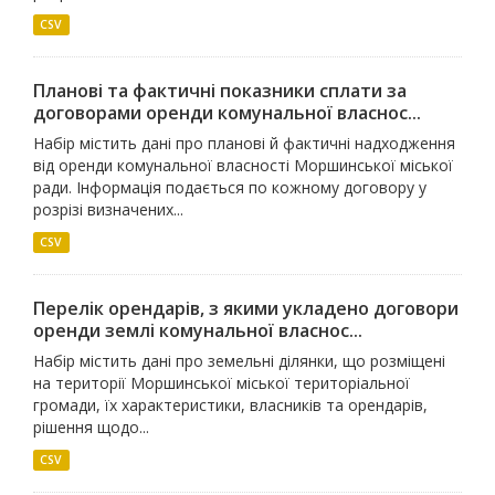
CSV
Планові та фактичні показники сплати за
договорами оренди комунальної власнос...
Набір містить дані про планові й фактичні надходження
від оренди комунальної власності Моршинської міської
ради. Інформація подається по кожному договору у
розрізі визначених...
CSV
Перелік орендарів, з якими укладено договори
оренди землі комунальної власнос...
Набір містить дані про земельні ділянки, що розміщені
на території Моршинської міської територіальної
громади, їх характеристики, власників та орендарів,
рішення щодо...
CSV