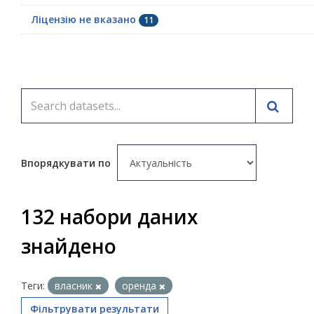
Ліцензію не вказано
11
Впорядкувати по
132 набори даних
знайдено
Теги:
власник
оренда
Фільтрувати результати