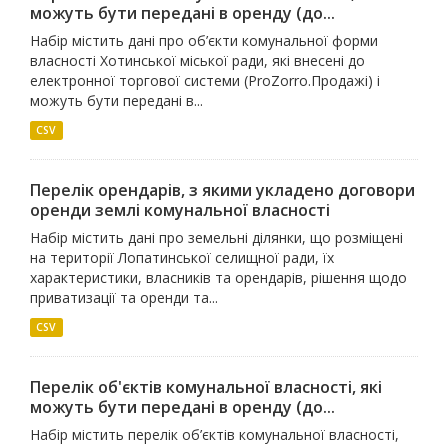
можуть бути передані в оренду (до...
Набір містить дані про об’єкти комунальної форми
власності Хотинської міської ради, які внесені до
електронної торгової системи (ProZorro.Продажі) і
можуть бути передані в...
CSV
Перелік орендарів, з якими укладено договори
оренди землі комунальної власності
Набір містить дані про земельні ділянки, що розміщені
на території Лопатинської селищної ради, їх
характеристики, власників та орендарів, рішення щодо
приватизації та оренди та...
CSV
Перелік об'єктів комунальної власності, які
можуть бути передані в оренду (до...
Набір містить перелік об’єктів комунальної власності,