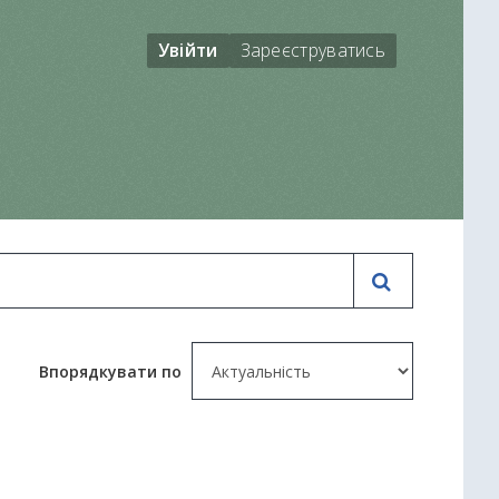
Увійти
Зареєструватись
Впорядкувати по