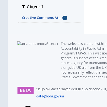
Ліцензії
Creative Commons At...
1
The website is created within
Accountability in Public Admin
Program/TAPAS. This website 
generous support of the Amer
States Agency for Internatio
alongside UK aid from the U
not necessarily reflect the vi
States Government and the UK 
Якщо ви маєте зауваження або пропозиції,
data@loda.gov.ua