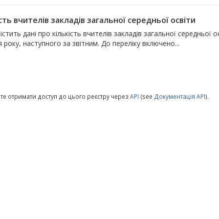
сть вчителів закладів загальної середньої освіти
істить дані про кількість вчителів закладів загальної середньої
 року, наступного за звітним. До переліку включено...
те отримати доступ до цього реєстру через
API
(see
Документація API
).