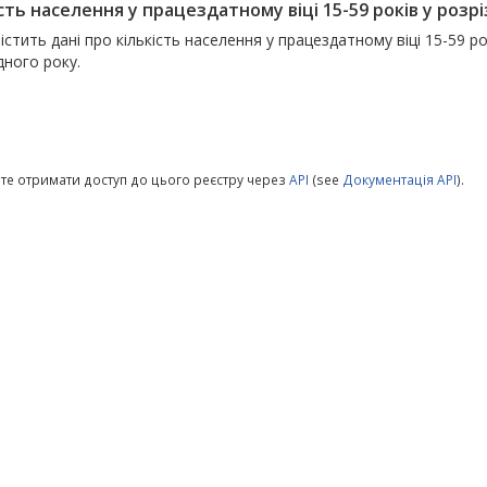
сть населення у працездатному віці 15-59 років у розріз
істить дані про кількість населення у працездатному віці 15-59 ро
дного року.
те отримати доступ до цього реєстру через
API
(see
Документація API
).