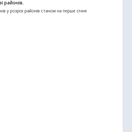
і районів.
ків у розрізі районів станом на перше січня