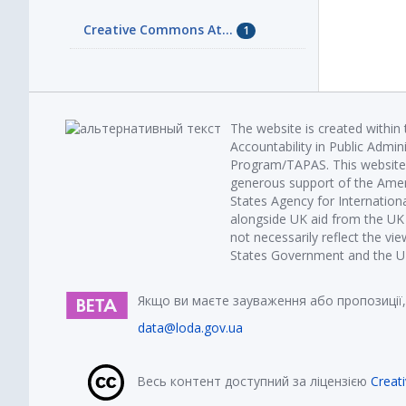
Creative Commons At...
1
The website is created within
Accountability in Public Admin
Program/TAPAS. This website 
generous support of the Amer
States Agency for Internatio
alongside UK aid from the U
not necessarily reflect the vi
States Government and the UK 
Якщо ви маєте зауваження або пропозиції,
data@loda.gov.ua
Весь контент доступний за ліцензією
Creat