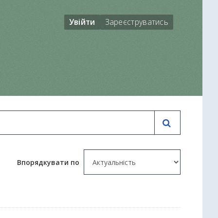
Увійти
Зареєструватись
Впорядкувати по