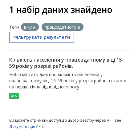
1 набір даних знайдено
Теги:
віку
працездатного
Фільтрувати результати
Кількість населення у працездатному віці 15-
59 років у розрізі районів.
Набір містить дані про кількість населення у
працездатному віці 15-59 років у розрізі районів станом
на перше січня відповідного року.
XLS
Ви можете отримати доступ до цього реєстру через
API
(see
Документація API
).