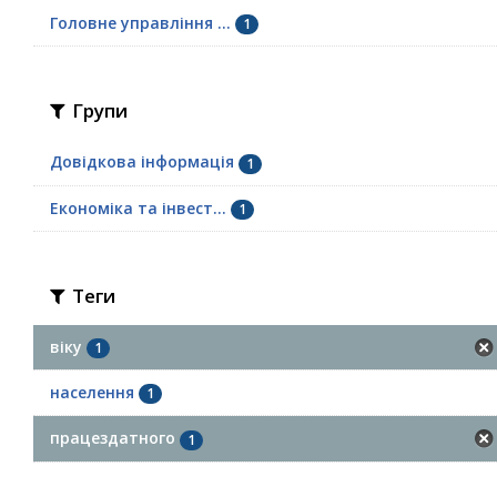
Головне управління ...
1
Групи
Довідкова інформація
1
Економіка та інвест...
1
Теги
віку
1
населення
1
працездатного
1