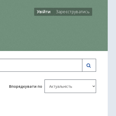
Увійти
Зареєструватись
Впорядкувати по