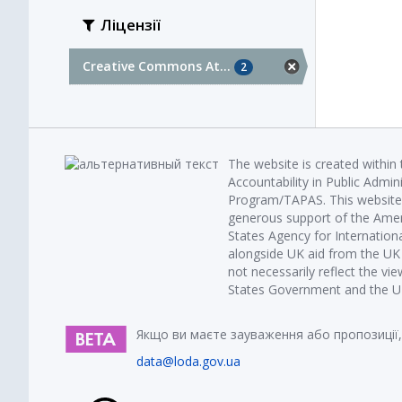
Ліцензії
Creative Commons At...
2
The website is created within
Accountability in Public Admin
Program/TAPAS. This website 
generous support of the Amer
States Agency for Internatio
alongside UK aid from the U
not necessarily reflect the vi
States Government and the UK 
Якщо ви маєте зауваження або пропозиції,
data@loda.gov.ua