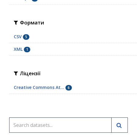
Формати
CSV
5
XML
1
Ліцензії
Creative Commons At...
6