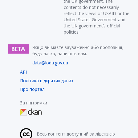
the UK government. The
contents do not necessarily
reflect the views of USAID or the
United States Government and
the UK government’s official
policies.
Якщо ви маєте зауваження або пропозиції,
будь ласка, напишіть нам:
data@loda.gov.ua
API
Політика відкритих даних
Про портал
За підтримки
Весь контент доступний за ліцензією