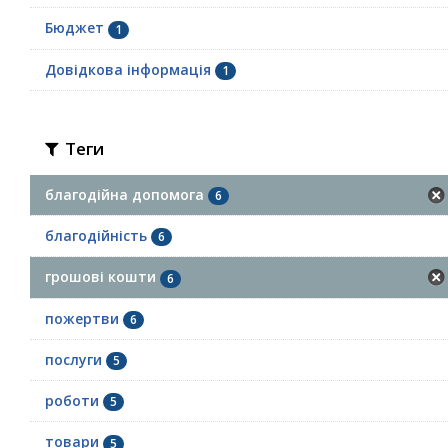
Бюджет
1
Довідкова інформація
1
Теги
благодійна допомога
6
благодійність
6
грошові кошти
6
пожертви
6
послуги
5
роботи
5
товари
5