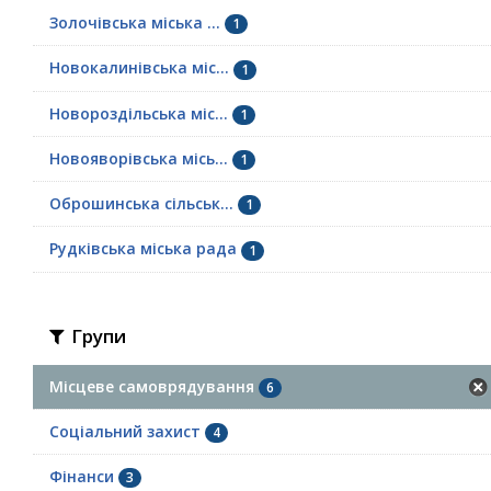
Золочівська міська ...
1
Новокалинівська міс...
1
Новороздільська міс...
1
Новояворівська місь...
1
Оброшинська сільськ...
1
Рудківська міська рада
1
Групи
Місцеве самоврядування
6
Соціальний захист
4
Фінанси
3