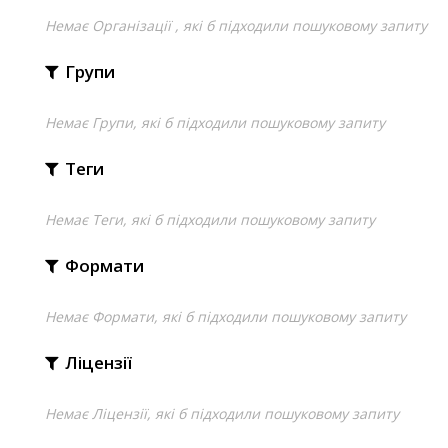
Немає Організації , які б підходили пошуковому запиту
Групи
Немає Групи, які б підходили пошуковому запиту
Теги
Немає Теги, які б підходили пошуковому запиту
Формати
Немає Формати, які б підходили пошуковому запиту
Ліцензії
Немає Ліцензії, які б підходили пошуковому запиту