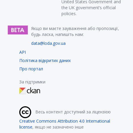
United States Government and
the UK government’s official
policies.
Якщо ви маєте зауваження або пропозиції,
будь ласка, напишіть нам:
data@loda.gov.ua
API
Політика відкритих даних
Про портал
За підтримки
Весь контент доступний за ліцензією
Creative Commons Attribution 4.0 International
license
, якщо не зазначено інше