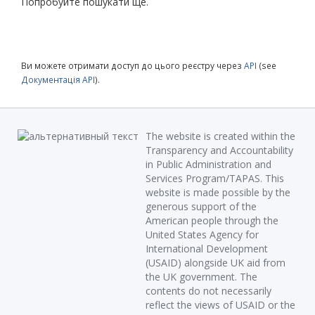
Попробуйте пошукати ще.
Ви можете отримати доступ до цього реєстру через
API
(see
Документація API
).
The website is created within the
Transparency and Accountability
in Public Administration and
Services Program/TAPAS. This
website is made possible by the
generous support of the
American people through the
United States Agency for
International Development
(USAID) alongside UK aid from
the UK government. The
contents do not necessarily
reflect the views of USAID or the