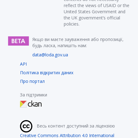
reflect the views of USAID or the
United States Government and
the UK government’s official
policies.
Якщо ви маєте зауваження або пропозиції,
будь ласка, напишіть нам:
data@loda.gov.ua
API
Політика відкритих даних
Про портал
За підтримки
Весь контент доступний за ліцензією
Creative Commons Attribution 4.0 International