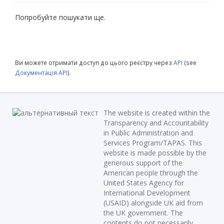
Попробуйте пошукати ще.
Ви можете отримати доступ до цього реєстру через
API
(see
Документація API
).
The website is created within the
Transparency and Accountability
in Public Administration and
Services Program/TAPAS. This
website is made possible by the
generous support of the
American people through the
United States Agency for
International Development
(USAID) alongside UK aid from
the UK government. The
contents do not necessarily