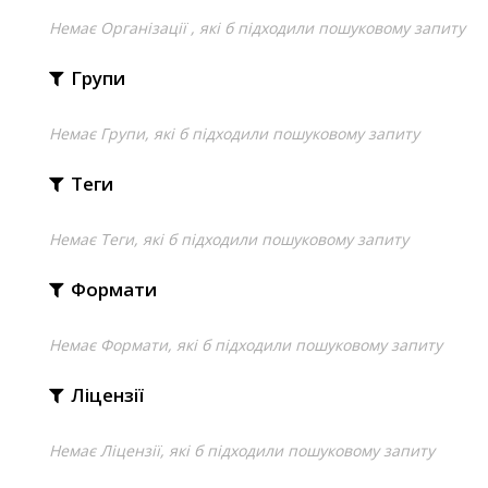
Немає Організації , які б підходили пошуковому запиту
Групи
Немає Групи, які б підходили пошуковому запиту
Теги
Немає Теги, які б підходили пошуковому запиту
Формати
Немає Формати, які б підходили пошуковому запиту
Ліцензії
Немає Ліцензії, які б підходили пошуковому запиту