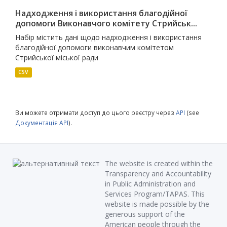
Надходження і використання благодійної
допомоги Виконавчого комітету Стрийськ...
Набір містить дані щодо надходження і використання
благодійної допомоги виконавчим комітетом
Стрийської міської ради
CSV
Ви можете отримати доступ до цього реєстру через
API
(see
Документація API
).
The website is created within the
Transparency and Accountability
in Public Administration and
Services Program/TAPAS. This
website is made possible by the
generous support of the
American people through the