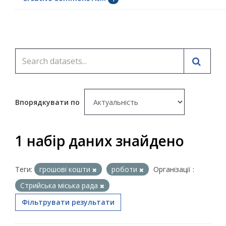
Впорядкувати по
1 набір даних знайдено
Теги:
грошові кошти
роботи
Організації :
Стрийська міська рада
Фільтрувати результати