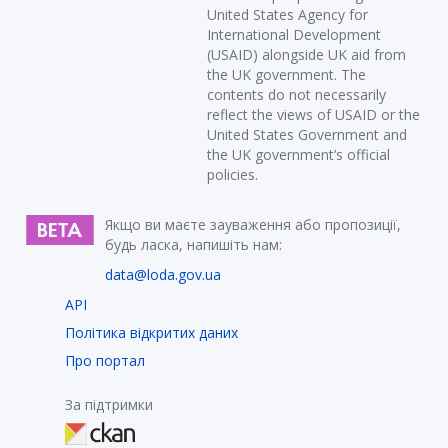
United States Agency for
International Development
(USAID) alongside UK aid from
the UK government. The
contents do not necessarily
reflect the views of USAID or the
United States Government and
the UK government’s official
policies.
Якщо ви маєте зауваження або пропозиції,
будь ласка, напишіть нам:
data@loda.gov.ua
API
Політика відкритих даних
Про портал
За підтримки