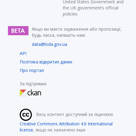
United States Government and
the UK government’s official
policies.
Якщо ви маєте зауваження або пропозиції,
будь ласка, напишіть нам:
data@loda.gov.ua
API
Політика відкритих даних
Про портал
За підтримки
Весь контент доступний за ліцензією
Creative Commons Attribution 4.0 International
license
, якщо не зазначено інше