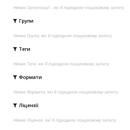
Немає Організації , які б підходили пошуковому запиту
Групи
Немає Групи, які б підходили пошуковому запиту
Теги
Немає Теги, які б підходили пошуковому запиту
Формати
Немає Формати, які б підходили пошуковому запиту
Ліцензії
Немає Ліцензії, які б підходили пошуковому запиту