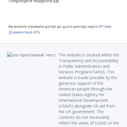
Попробуйте пошукати ще.
Ви можете отримати доступ до цього реєстру через
API
(see
Документація API
).
The website is created within the
Transparency and Accountability
in Public Administration and
Services Program/TAPAS. This
website is made possible by the
generous support of the
American people through the
United States Agency for
International Development
(USAID) alongside UK aid from
the UK government. The
contents do not necessarily
reflect the views of USAID or the