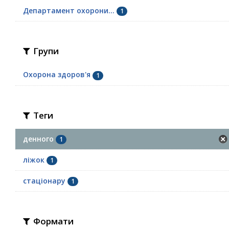
Департамент охорони...
1
Групи
Охорона здоров'я
1
Теги
денного
1
ліжок
1
стаціонару
1
Формати