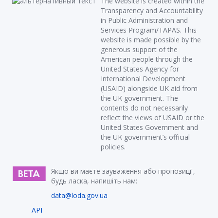
The website is created within the
Transparency and Accountability
in Public Administration and
Services Program/TAPAS. This
website is made possible by the
generous support of the
American people through the
United States Agency for
International Development
(USAID) alongside UK aid from
the UK government. The
contents do not necessarily
reflect the views of USAID or the
United States Government and
the UK government’s official
policies.
Якщо ви маєте зауваження або пропозиції,
будь ласка, напишіть нам:
data@loda.gov.ua
API