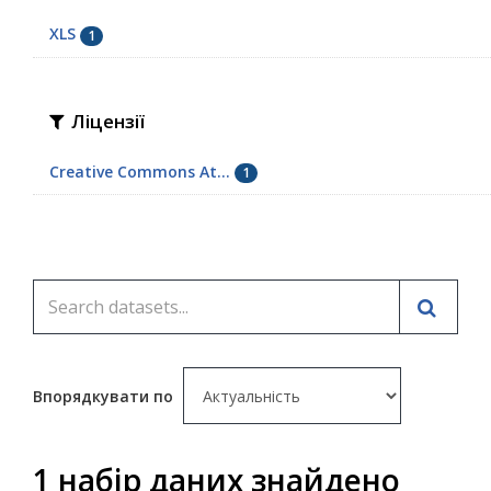
XLS
1
Ліцензії
Creative Commons At...
1
Впорядкувати по
1 набір даних знайдено