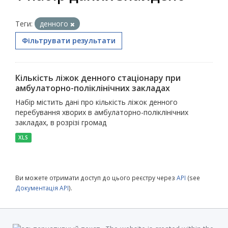
Теги:
денного
Фільтрувати результати
Кількість ліжок денного стаціонару при
амбулаторно-поліклінічних закладах
Набір містить дані про кількість ліжок денного
перебування хворих в амбулаторно-поліклінічних
закладах, в розрізі громад
XLS
Ви можете отримати доступ до цього реєстру через
API
(see
Документація API
).