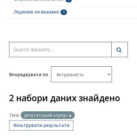
Ліцензію не вказано
1
Впорядкувати по
2 набори даних знайдено
Теги:
депутатський корпус
Фільтрувати результати