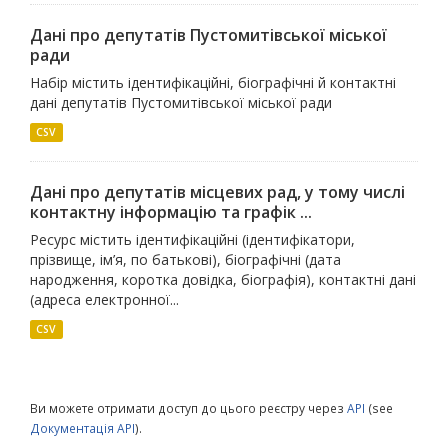
Дані про депутатів Пустомитівської міської
ради
Набір містить ідентифікаційні, біографічні й контактні
дані депутатів Пустомитівської міської ради
CSV
Дані про депутатів місцевих рад, у тому числі
контактну інформацію та графік ...
Ресурс містить ідентифікаційні (ідентифікатори,
прізвище, ім’я, по батькові), біографічні (дата
народження, коротка довідка, біографія), контактні дані
(адреса електронної...
CSV
Ви можете отримати доступ до цього реєстру через
API
(see
Документація API
).