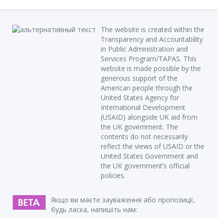
The website is created within the
Transparency and Accountability
in Public Administration and
Services Program/TAPAS. This
website is made possible by the
generous support of the
American people through the
United States Agency for
International Development
(USAID) alongside UK aid from
the UK government. The
contents do not necessarily
reflect the views of USAID or the
United States Government and
the UK government’s official
policies.
Якщо ви маєте зауваження або пропозиції,
будь ласка, напишіть нам: