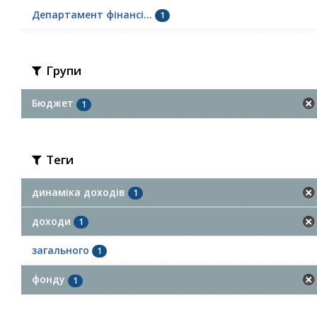
Департамент фінансі...
1
Групи
Бюджет
1
Теги
динаміка доходів
1
доходи
1
загального
1
фонду
1