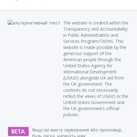
The website is created within the
Transparency and Accountability
in Public Administration and
Services Program/TAPAS. This
website is made possible by the
generous support of the
American people through the
United States Agency for
International Development
(USAID) alongside UK aid from
the UK government. The
contents do not necessarily
reflect the views of USAID or the
United States Government and
the UK government’s official
policies.
Якщо ви маєте зауваження або пропозиції,
будь ласка, напишіть нам: