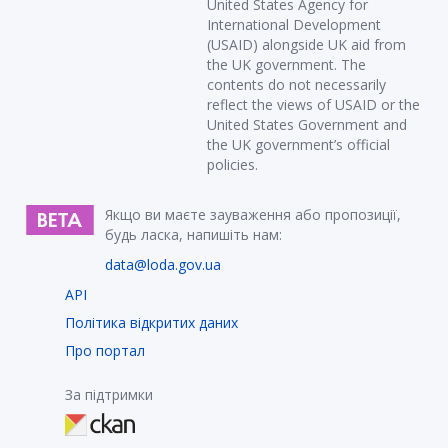
United States Agency for
International Development
(USAID) alongside UK aid from
the UK government. The
contents do not necessarily
reflect the views of USAID or the
United States Government and
the UK government’s official
policies.
Якщо ви маєте зауваження або пропозиції,
будь ласка, напишіть нам:
data@loda.gov.ua
API
Політика відкритих даних
Про портал
За підтримки