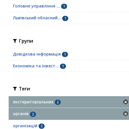
Головне управління ...
1
Львівський обласний...
1
Групи
Довідкова інформація
1
Економіка та інвест...
1
Теги
екстериторіальних
2
органів
2
організацій
2