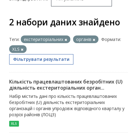
2 набори даних знайдено
Теги:
екстериторіальних
органів
Формати:
XLS
Фільтрувати результати
Кількість працевлаштованих безробітних (U)
діяльність екстериторіальних орган...
Набір містить дані про кількість працевлаштованих
безробітних (U) діяльність екстериторіальних
організацій і органів упродовж відповідного кварталу у
розрізі районів (ЛОЦЗ)
XLS