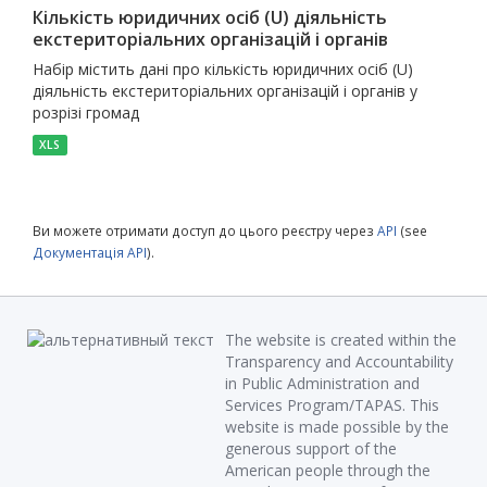
Кількість юридичних осіб (U) діяльність
екстериторіальних організацій і органів
Набір містить дані про кількість юридичних осіб (U)
діяльність екстериторіальних організацій і органів у
розрізі громад
XLS
Ви можете отримати доступ до цього реєстру через
API
(see
Документація API
).
The website is created within the
Transparency and Accountability
in Public Administration and
Services Program/TAPAS. This
website is made possible by the
generous support of the
American people through the