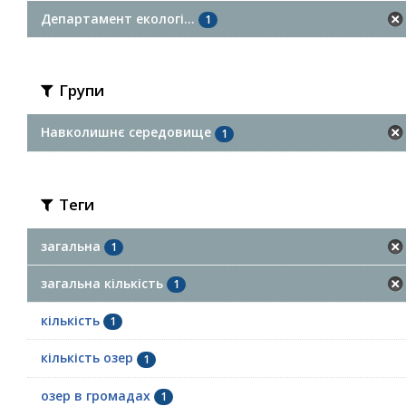
Департамент екологі...
1
Групи
Навколишнє середовище
1
Теги
загальна
1
загальна кількість
1
кількість
1
кількість озер
1
озер в громадах
1