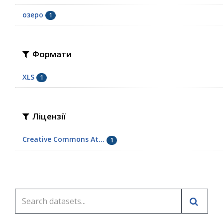
озеро
1
Формати
XLS
1
Ліцензії
Creative Commons At...
1