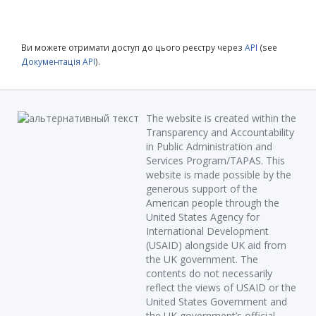
Ви можете отримати доступ до цього реєстру через
API
(see
Документація API
).
The website is created within the
Transparency and Accountability
in Public Administration and
Services Program/TAPAS. This
website is made possible by the
generous support of the
American people through the
United States Agency for
International Development
(USAID) alongside UK aid from
the UK government. The
contents do not necessarily
reflect the views of USAID or the
United States Government and
the UK government’s official