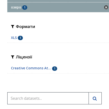
озеро
1
Формати
XLS
1
Ліцензії
Creative Commons At...
1