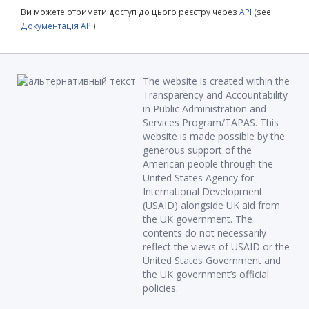
Ви можете отримати доступ до цього реєстру через
API
(see
Документація API
).
The website is created within the
Transparency and Accountability
in Public Administration and
Services Program/TAPAS. This
website is made possible by the
generous support of the
American people through the
United States Agency for
International Development
(USAID) alongside UK aid from
the UK government. The
contents do not necessarily
reflect the views of USAID or the
United States Government and
the UK government’s official
policies.