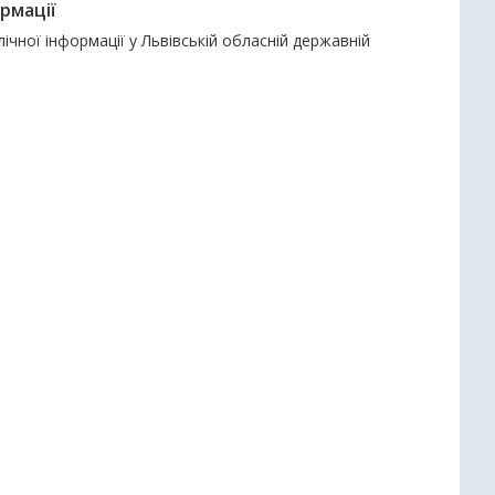
рмації
чної інформації у Львівській обласній державній