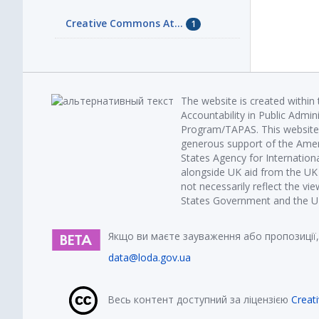
Creative Commons At...
1
The website is created within
Accountability in Public Admin
Program/TAPAS. This website 
generous support of the Amer
States Agency for Internatio
alongside UK aid from the U
not necessarily reflect the vi
States Government and the UK 
Якщо ви маєте зауваження або пропозиції,
data@loda.gov.ua
Весь контент доступний за ліцензією
Creat