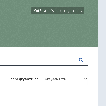
Увійти
Зареєструватись
Впорядкувати по