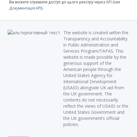
Ви можете отримати доступ до цього реєстру через
API
(see
Документація API
).
The website is created within the
Transparency and Accountability
in Public Administration and
Services Program/TAPAS. This
website is made possible by the
generous support of the
American people through the
United States Agency for
International Development
(USAID) alongside UK aid from
the UK government. The
contents do not necessarily
reflect the views of USAID or the
United States Government and
the UK government’s official
policies.