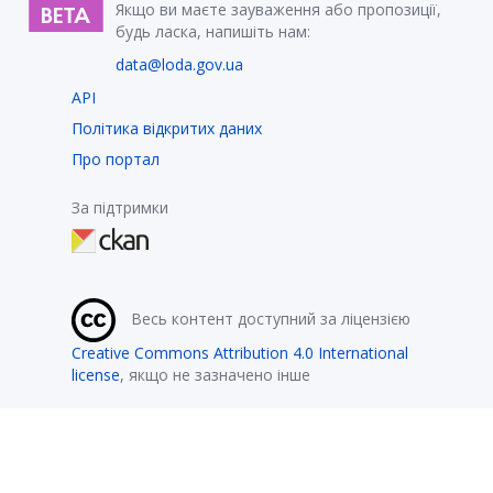
Якщо ви маєте зауваження або пропозиції,
будь ласка, напишіть нам:
data@loda.gov.ua
API
Політика відкритих даних
Про портал
За підтримки
Весь контент доступний за ліцензією
Creative Commons Attribution 4.0 International
license
, якщо не зазначено інше