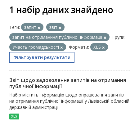
1 набір даних знайдено
Теги:
запит
звіт
запит на отриманння публічної інформації
Групи:
Участь громадськості
Формати:
XLS
Фільтрувати результати
Звіт щодо задоволення запитів на отримання
публічної інформації
Набір містить інформацію щодо опрацювання запитів
на отримання публічної інформації у Львівській обласній
державній адміністрації
XLS