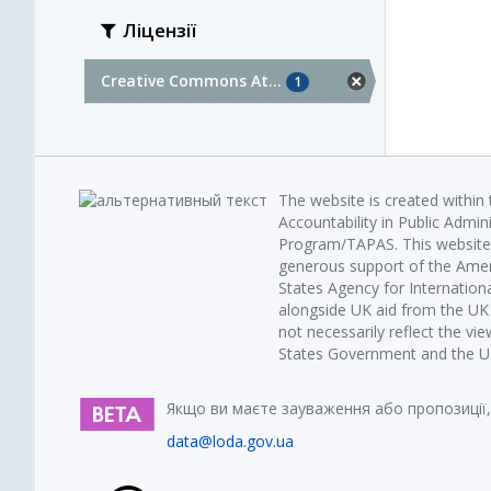
Ліцензії
Creative Commons At...
1
The website is created within
Accountability in Public Admin
Program/TAPAS. This website 
generous support of the Amer
States Agency for Internatio
alongside UK aid from the U
not necessarily reflect the vi
States Government and the UK 
Якщо ви маєте зауваження або пропозиції,
data@loda.gov.ua